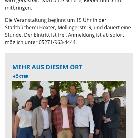
wird gebastelt. Dazu bitte Schere, Kleber und Stifte
mitbringen.
Die Veranstaltung beginnt um 15 Uhr in der
Stadtbücherei Höxter, Möllingerstr. 9, und dauert eine
Stunde. Der Eintritt ist frei. Anmeldung ist ab sofort
möglich unter 05271/963-4444.
MEHR AUS DIESEM ORT
HÖXTER