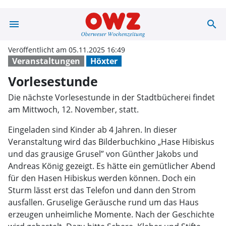
menu
search
Vorlesestunde 
Veröffentlicht am 05.11.2025 16:49
Veranstaltungen
Höxter
Vorlesestunde
Die nächste Vorlesestunde in der Stadtbücherei findet
am Mittwoch, 12. November, statt.
Eingeladen sind Kinder ab 4 Jahren. In dieser
Veranstaltung wird das Bilderbuchkino „Hase Hibiskus
und das grausige Grusel” von Günther Jakobs und
Andreas König gezeigt. Es hätte ein gemütlicher Abend
für den Hasen Hibiskus werden können. Doch ein
Sturm lässt erst das Telefon und dann den Strom
ausfallen. Gruselige Geräusche rund um das Haus
erzeugen unheimliche Momente. Nach der Geschichte