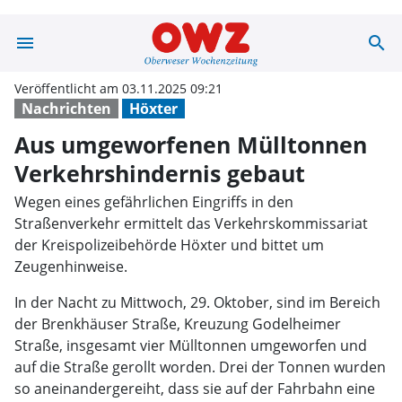
menu
search
Aus umgeworfen
Veröffentlicht am 03.11.2025 09:21
Nachrichten
Höxter
Aus umgeworfenen Mülltonnen
Verkehrshindernis gebaut
Wegen eines gefährlichen Eingriffs in den
Straßenverkehr ermittelt das Verkehrskommissariat
der Kreispolizeibehörde Höxter und bittet um
Zeugenhinweise.
In der Nacht zu Mittwoch, 29. Oktober, sind im Bereich
der Brenkhäuser Straße, Kreuzung Godelheimer
Straße, insgesamt vier Mülltonnen umgeworfen und
auf die Straße gerollt worden. Drei der Tonnen wurden
so aneinandergereiht, dass sie auf der Fahrbahn eine