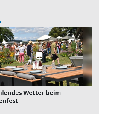
R
hlendes Wetter beim
enfest