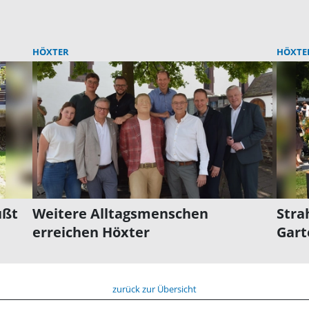
HÖXTER
HÖXTE
üßt
Weitere Alltagsmenschen
Stra
erreichen Höxter
Gart
zurück zur Übersicht