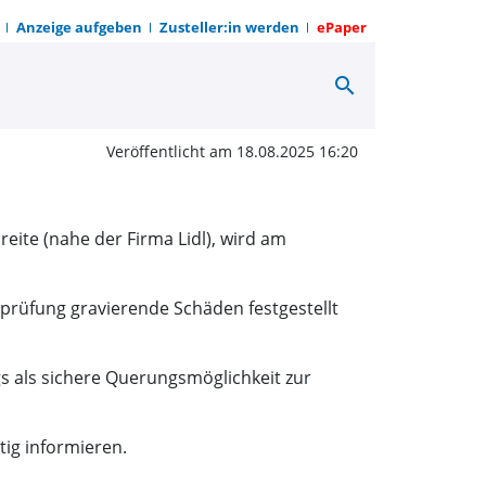
Anzeige aufgeben
Zusteller:in werden
ePaper
search
Brücke wird zurückgeb
Veröffentlicht am 18.08.2025 16:20
ite (nahe der Firma Lidl), wird am
prüfung gravierende Schäden festgestellt
s als sichere Querungsmöglichkeit zur
ig informieren.