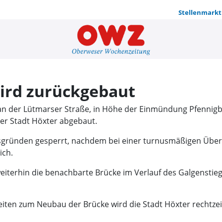
Stellenmarkt
Bollerbach-
ird zurückgebaut
n der Lütmarser Straße, in Höhe der Einmündung Pfennigbre
er Stadt Höxter abgebaut.
itsgründen gesperrt, nachdem bei einer turnusmäßigen Über
ich.
iterhin die benachbarte Brücke im Verlauf des Galgenstieg
ten zum Neubau der Brücke wird die Stadt Höxter rechtzeit