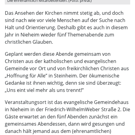
Die ehrenamtlich Mitarbeitenden. (Foto: privat)
Das Ansehen der Kirchen nimmt stetig ab, und doch
sind nach wie vor viele Menschen auf der Suche nach
Halt und Orientierung. Deshalb gibt es auch in diesem
Jahr in Nieheim wieder fünf Themenabende zum
christlichen Glauben.
Geplant werden diese Abende gemeinsam von
Christen aus der katholischen und evangelischen
Gemeinde vor Ort und von freikirchlichen Christen aus
„Hoffnung für Alle” in Steinheim. Der ökumenische
Gedanke ist ihnen wichtig, denn sie sind überzeugt:
„Uns eint viel mehr als uns trennt!”
Veranstaltungsort ist das evangelische Gemeindehaus
in Nieheim in der Friedrich-WilhelmWeber Straße 2. Die
Gäste erwartet an den fünf Abenden zunächst ein
gemeinsames Abendessen, dann wird gesungen und
danach hält jemand aus dem (ehrenamtlichen)