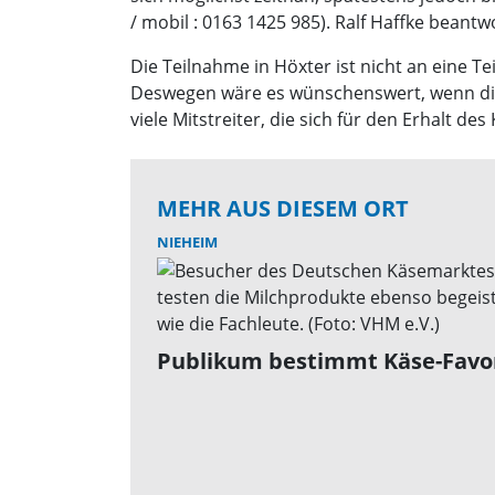
/ mobil : 0163 1425 985). Ralf Haffke beant
Die Teilnahme in Höxter ist nicht an eine 
Deswegen wäre es wünschenswert, wenn die T
viele Mitstreiter, die sich für den Erhalt de
MEHR AUS DIESEM ORT
NIEHEIM
Publikum bestimmt Käse-Favo