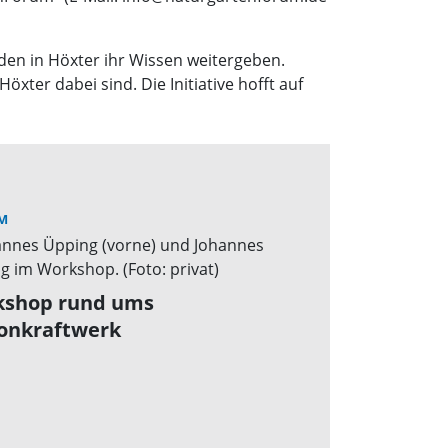
den in Höxter ihr Wissen weitergeben.
er dabei sind. Die Initiative hofft auf
M
shop rund ums
onkraftwerk