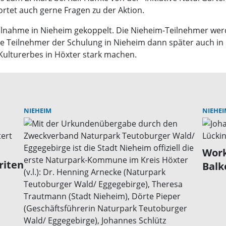
wortet auch gerne Fragen zu der Aktion.
Teilnahme in Nieheim gekoppelt. Die Nieheim-Teilnehmer wer
eilnehmer der Schulung in Nieheim dann später auch in Höxt
s Kulturerbes in Höxter stark machen.
NIEHEIM
NIEHEI
Work
riten
Balk