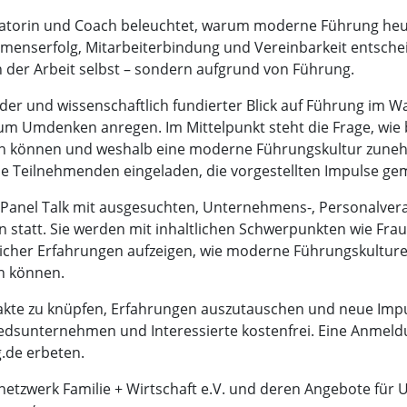
diatorin und Coach beleuchtet, warum moderne Führung heu
serfolg, Mitarbeiterbindung und Vereinbarkeit entscheide
 der Arbeit selbst – sondern aufgrund von Führung.
der und wissenschaftlich fundierter Blick auf Führung im W
 zum Umdenken anregen. Im Mittelpunkt steht die Frage, wie
ten können und weshalb eine moderne Führungskultur zune
ie Teilnehmenden eingeladen, die vorgestellten Impulse ge
in Panel Talk mit ausgesuchten, Unternehmens-, Personalver
 statt. Sie werden mit inhaltlichen Schwerpunkten wie Frau
icher Erfahrungen aufzeigen, wie moderne Führungskulture
in können.
ntakte zu knüpfen, Erfahrungen auszutauschen und neue Impu
edsunternehmen und Interessierte kostenfrei. Eine Anmeldun
.de erbeten.
zwerk Familie + Wirtschaft e.V. und deren Angebote für U