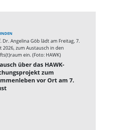
INDEN
ausch über das HAWK-
chungsprojekt zum
mmenleben vor Ort am 7.
st