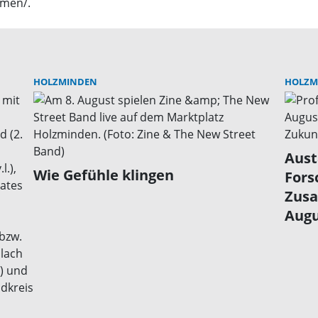
hmen/.
HOLZMINDEN
HOLZM
Aust
Wie Gefühle klingen
Fors
Zusa
Augu