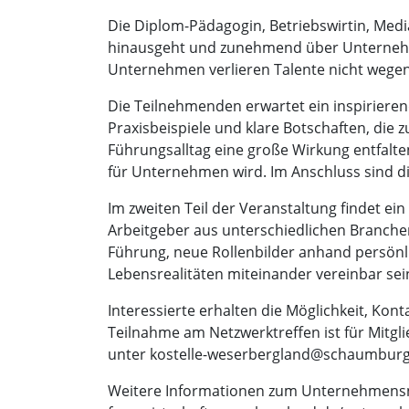
Die Diplom-Pädagogin, Betriebswirtin, Me
hinausgeht und zunehmend über Unternehmen
Unternehmen verlieren Talente nicht wegen
Die Teilnehmenden erwartet ein inspirieren
Praxisbeispiele und klare Botschaften, die
Führungsalltag eine große Wirkung entfal
für Unternehmen wird. Im Anschluss sind d
Im zweiten Teil der Veranstaltung findet e
Arbeitgeber aus unterschiedlichen Branchen
Führung, neue Rollenbilder anhand persönl
Lebensrealitäten miteinander vereinbar se
Interessierte erhalten die Möglichkeit, Ko
Teilnahme am Netzwerktreffen ist für Mitgli
unter kostelle-weserbergland@schaumburg
Weitere Informationen zum Unternehmensnet