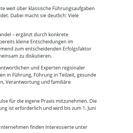
te weit über klassische Führungsaufgaben
t. Dabei macht sie deutlich: Viele
andel – ergänzt durch konkrete
 bereits kleine Entscheidungen im
hmend zum entscheidenden Erfolgsfaktor
meinsam zu diskutieren.
antwortlichen und Experten regionaler
en in Führung, Führung in Teilzeit, gesunde
n, Verantwortung und familiäre
lse für die eigene Praxis mitzunehmen. Die
g ist erforderlich und wird bis zum 1. Juni
nternehmen finden Interessierte unter