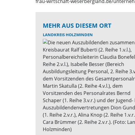
frau-wirtschaft-weserbergland.de/unterne
MEHR AUS DIESEM ORT
LANDKREIS HOLZMINDEN