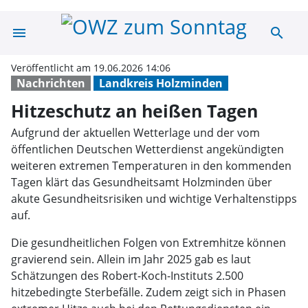
menu
search
Hitzeschutz an 
Veröffentlicht am 19.06.2026 14:06
Nachrichten
Landkreis Holzminden
Hitzeschutz an heißen Tagen
Aufgrund der aktuellen Wetterlage und der vom
öffentlichen Deutschen Wetterdienst angekündigten
weiteren extremen Temperaturen in den kommenden
Tagen klärt das Gesundheitsamt Holzminden über
akute Gesundheitsrisiken und wichtige Verhaltenstipps
auf.
Die gesundheitlichen Folgen von Extremhitze können
gravierend sein. Allein im Jahr 2025 gab es laut
Schätzungen des Robert-Koch-Instituts 2.500
hitzebedingte Sterbefälle. Zudem zeigt sich in Phasen