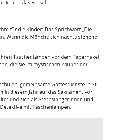
on Dinand das Rätsel.
hte für die Kinder: Das Sprichwort „Die
ppen. Wenn die Mönche sich nachts stehend
t ihren Taschenlampen vor dem Tabernakel
che, die sie im mystischen Zauber der
hulen, gemeinsame Gottesdienste in St.
h in diesem Jahr auf das Sakrament vor.
ltet und sich als Sternsinngerinnen und
Detektive mit Taschenlampen.