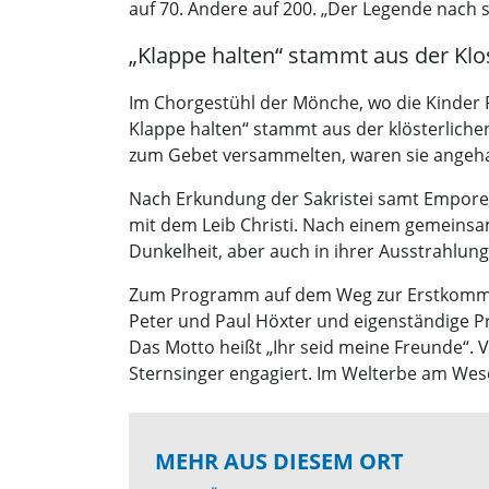
auf 70. Andere auf 200. „Der Legende nach si
„Klappe halten“ stammt aus der Klos
Im Chorgestühl der Mönche, wo die Kinder P
Klappe halten“ stammt aus der klösterliche
zum Gebet versammelten, waren sie angehalt
Nach Erkundung der Sakristei samt Empore
mit dem Leib Christi. Nach einem gemeinsam
Dunkelheit, aber auch in ihrer Ausstrahlung
Zum Programm auf dem Weg zur Erstkommun
Peter und Paul Höxter und eigenständige Pr
Das Motto heißt „Ihr seid meine Freunde“. 
Sternsinger engagiert. Im Welterbe am W
MEHR AUS DIESEM ORT