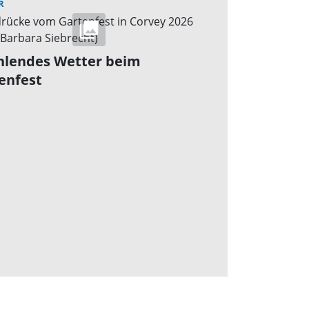
R
hlendes Wetter beim
enfest