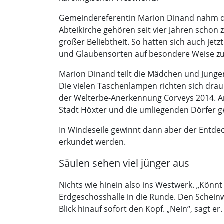
Gemeindereferentin Marion Dinand nahm di
Abteikirche gehören seit vier Jahren scho
großer Beliebtheit. So hatten sich auch je
und Glaubensorten auf besondere Weise z
Marion Dinand teilt die Mädchen und Jungen
Die vielen Taschenlampen richten sich drau
der Welterbe-Anerkennung Corveys 2014. An
Stadt Höxter und die umliegenden Dörfer ge
In Windeseile gewinnt dann aber der Entdeck
erkundet werden.
Säulen sehen viel jünger aus
Nichts wie hinein also ins Westwerk. „Könnt 
Erdgeschosshalle in die Runde. Den Scheinwe
Blick hinauf sofort den Kopf. „Nein“, sagt er.