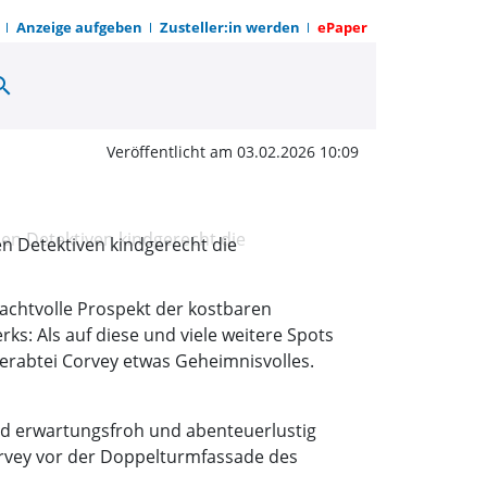
Anzeige aufgeben
Zusteller:in werden
ePaper
arch
Welterbe auf Entdecke
Veröffentlicht am 03.02.2026 10:09
n Detektiven kindgerecht die
prachtvolle Prospekt der kostbaren
s: Als auf diese und viele weitere Spots
erabtei Corvey etwas Geheimnisvolles.
d erwartungsfroh und abenteuerlustig
vey vor der Doppelturmfassade des