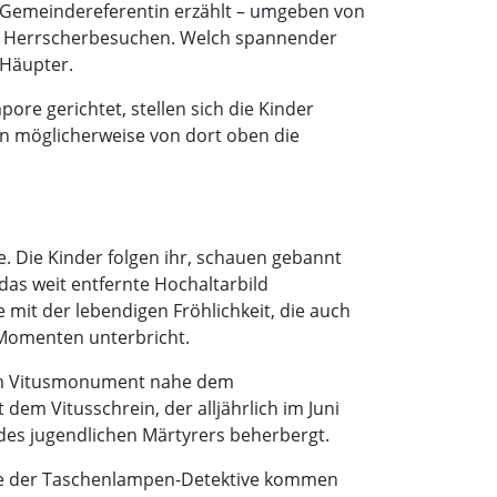
ie Gemeindereferentin erzählt – umgeben von
gten Herrscherbesuchen. Welch spannender
 Häupter.
ore gerichtet, stellen sich die Kinder
en möglicherweise von dort oben die
. Die Kinder folgen ihr, schauen gebannt
das weit entfernte Hochaltarbild
e mit der lebendigen Fröhlichkeit, die auch
 Momenten unterbricht.
 dem Vitusmonument nahe dem
dem Vitusschrein, der alljährlich im Juni
 des jugendlichen Märtyrers beherbergt.
inige der Taschenlampen-Detektive kommen