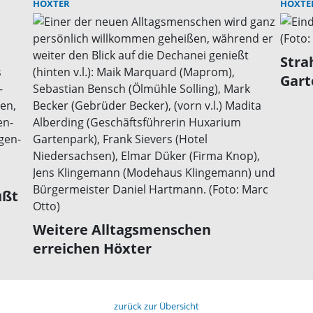
HÖXTER
HÖXTE
Stra
Gart
üßt
Weitere Alltagsmenschen
erreichen Höxter
zurück zur Übersicht