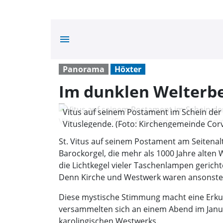
menu
Panorama
Höxter
Im dunklen Welterbe
Vitus auf seinem Postament im Schein der 
Vituslegende. (Foto: Kirchengemeinde Cor
St. Vitus auf seinem Postament am Seitenalt
Barockorgel, die mehr als 1000 Jahre alten
die Lichtkegel vieler Taschenlampen gerich
Denn Kirche und Westwerk waren ansonste
Diese mystische Stimmung macht eine Erku
versammelten sich an einem Abend im Jan
karolingischen Westwerks.