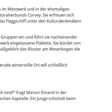
n im Westwerk und in der ehemaligen
oralverbunds Corvey. Sie erfreuen sich
das Flaggschiff unter den Kulturdenkmälern
 Gruppen ein und führt sie nacheinander.
werk eingelassene Plakette. Sie kündet von
 maßgeblich das Kloster am Weserbogen die
de winterstille Ort will schließlich
lt sind?“ fragt Marion Dinand in der
schen Kapitelle. Ein Junge schüttelt beim