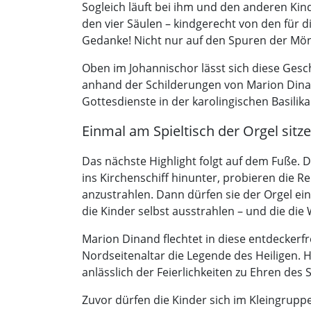
Sogleich läuft bei ihm und den anderen Kin
den vier Säulen – kindgerecht von den für 
Gedanke! Nicht nur auf den Spuren der Mön
Oben im Johannischor lässt sich diese Gesch
anhand der Schilderungen von Marion Dinand
Gottesdienste in der karolingischen Basilika
Einmal am Spieltisch der Orgel sitz
Das nächste Highlight folgt auf dem Fuße. 
ins Kirchenschiff hinunter, probieren die R
anzustrahlen. Dann dürfen sie der Orgel ein 
die Kinder selbst ausstrahlen – und die di
Marion Dinand flechtet in diese entdecker
Nordseitenaltar die Legende des Heiligen. H
anlässlich der Feierlichkeiten zu Ehren de
Zuvor dürfen die Kinder sich im Kleingrupp