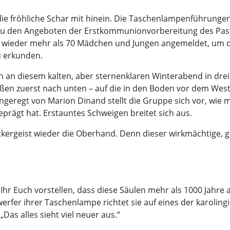
e fröhliche Schar mit hinein. Die Taschenlampenführunge
n zu den Angeboten der Erstkommunionvorbereitung des Past
tzt wieder mehr als 70 Mädchen und Jungen angemeldet, um 
u erkunden.
 an diesem kalten, aber sternenklaren Winterabend in drei
ßen zuerst nach unten – auf die in den Boden vor dem West
geregt von Marion Dinand stellt die Gruppe sich vor, wie
prägt hat. Erstauntes Schweigen breitet sich aus.
ergeist wieder die Oberhand. Denn dieser wirkmächtige, gera
Ihr Euch vorstellen, dass diese Säulen mehr als 1000 Jahre a
rfer ihrer Taschenlampe richtet sie auf eines der karolingi
 „Das alles sieht viel neuer aus.“