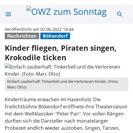
menu
search
Kinder fliegen, 
Veröffentlicht am 02.06.2022 14:44
Nachrichten
Bökendorf
Kinder fliegen, Piraten singen,
Krokodile ticken
Einfach zauberhaft: Tinkerbell und die Verlorenen Kinder. (Foto:
Marc Otto)
Kinderträume erwachen im Hasenholz: Die
Freilichtbühne Bökendorf eröffnete ihre Theatersaison
mit dem Weltklassiker "Peter Pan". Vor vollen Rängen
durften sich die Darsteller nach monatelanger
Probezeit endlich wieder austoben. Singen, Tanzen,