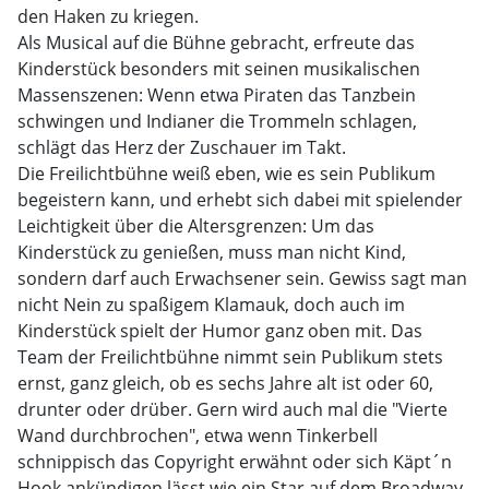
den Haken zu kriegen.
Als Musical auf die Bühne gebracht, erfreute das
Kinderstück besonders mit seinen musikalischen
Massenszenen: Wenn etwa Piraten das Tanzbein
schwingen und Indianer die Trommeln schlagen,
schlägt das Herz der Zuschauer im Takt.
Die Freilichtbühne weiß eben, wie es sein Publikum
begeistern kann, und erhebt sich dabei mit spielender
Leichtigkeit über die Altersgrenzen: Um das
Kinderstück zu genießen, muss man nicht Kind,
sondern darf auch Erwachsener sein. Gewiss sagt man
nicht Nein zu spaßigem Klamauk, doch auch im
Kinderstück spielt der Humor ganz oben mit. Das
Team der Freilichtbühne nimmt sein Publikum stets
ernst, ganz gleich, ob es sechs Jahre alt ist oder 60,
drunter oder drüber. Gern wird auch mal die "Vierte
Wand durchbrochen", etwa wenn Tinkerbell
schnippisch das Copyright erwähnt oder sich Käpt´n
Hook ankündigen lässt wie ein Star auf dem Broadway.