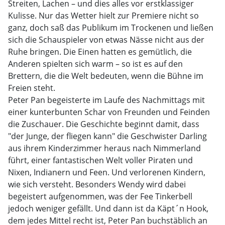
Streiten, Lachen – und dies alles vor erstklassiger
Kulisse. Nur das Wetter hielt zur Premiere nicht so
ganz, doch saß das Publikum im Trockenen und ließen
sich die Schauspieler von etwas Nässe nicht aus der
Ruhe bringen. Die Einen hatten es gemütlich, die
Anderen spielten sich warm – so ist es auf den
Brettern, die die Welt bedeuten, wenn die Bühne im
Freien steht.
Peter Pan begeisterte im Laufe des Nachmittags mit
einer kunterbunten Schar von Freunden und Feinden
die Zuschauer. Die Geschichte beginnt damit, dass
"der Junge, der fliegen kann" die Geschwister Darling
aus ihrem Kinderzimmer heraus nach Nimmerland
führt, einer fantastischen Welt voller Piraten und
Nixen, Indianern und Feen. Und verlorenen Kindern,
wie sich versteht. Besonders Wendy wird dabei
begeistert aufgenommen, was der Fee Tinkerbell
jedoch weniger gefällt. Und dann ist da Käpt´n Hook,
dem jedes Mittel recht ist, Peter Pan buchstäblich an