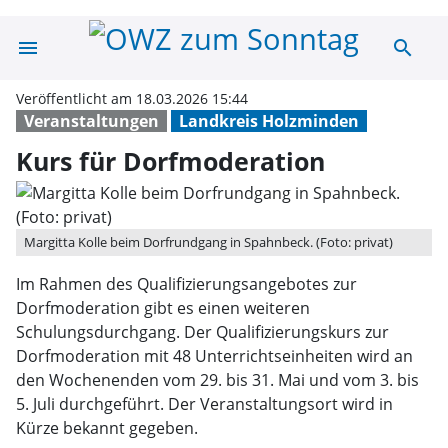
menu
search
Kurs für Dorfm
Veröffentlicht am 18.03.2026 15:44
Veranstaltungen
Landkreis Holzminden
Kurs für Dorfmoderation
Margitta Kolle beim Dorfrundgang in Spahnbeck. (Foto: privat)
Im Rahmen des Qualifizierungsangebotes zur
Dorfmoderation gibt es einen weiteren
Schulungsdurchgang. Der Qualifizierungskurs zur
Dorfmoderation mit 48 Unterrichtseinheiten wird an
den Wochenenden vom 29. bis 31. Mai und vom 3. bis
5. Juli durchgeführt. Der Veranstaltungsort wird in
Kürze bekannt gegeben.