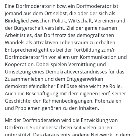
Eine Dorfmoderatorin bzw. ein Dorfmoderator ist
jemand aus dem Ort selbst, die oder der sich als
Bindeglied zwischen Politik, Wirtschaft, Vereinen und
der Bürgerschaft versteht. Ziel der gemeinsamen
Arbeit ist es, das Dorf trotz des demografischen
Wandels als attraktiven Lebensraum zu erhalten.
Entsprechend geht es bei der Fortbildung zum/r
Dorfmoderator*in vor allem um Kommunikation und
Kooperation. Dabei spielen Vermittlung und
Umsetzung eines Demokratieverständnisses für das
Zusammenleben und dem Entgegenwirken
demokratiefeindlicher Einflüsse eine wichtige Rolle.
Auch die Beschäftigung mit dem eigenen Dorf, seiner
Geschichte, den Rahmenbedingungen, Potenzialen
und Problemen gehören zu den Inhalten.
Mit der Dorfmoderation wird die Entwicklung von
Dörfern in Südniedersachsen seit vielen Jahren
unterstützt. Das daraus entstandene Netzwerk, in dem