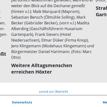
Stra
Gart
üßt
Weitere Alltagsmenschen
erreichen Höxter
zurück zur Übersicht
Datenschutz
Me