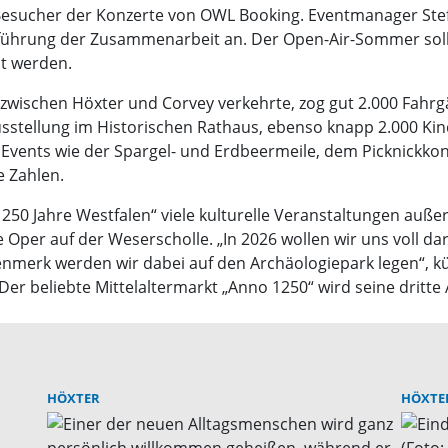
Besucher der Konzerte von OWL Booking. Eventmanager Stefa
rtführung der Zusammenarbeit an. Der Open-Air-Sommer sol
lt werden.
wischen Höxter und Corvey verkehrte, zog gut 2.000 Fahrg
sstellung im Historischen Rathaus, ebenso knapp 2.000 Kin
 Events wie der Spargel- und Erdbeermeile, dem Picknickkon
e Zahlen.
250 Jahre Westfalen“ viele kulturelle Veranstaltungen auße
 Oper auf der Weserscholle. „In 2026 wollen wir uns voll d
nmerk werden wir dabei auf den Archäologiepark legen“, kün
Der beliebte Mittelaltermarkt „Anno 1250“ wird seine dritte 
HÖXTER
HÖXTE