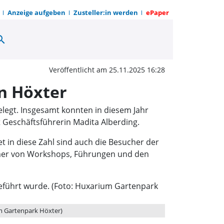
Anzeige aufgeben
Zusteller:in werden
ePaper
arch
.000 Gäste im Huxarium
Veröffentlicht am 25.11.2025 16:28
n Höxter
legt. Insgesamt konnten in diesem Jahr
 Geschäftsführerin Madita Alberding.
 in diese Zahl sind auch die Besucher der
ehmer von Workshops, Führungen und den
um Gartenpark Höxter)