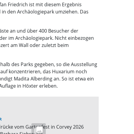
n Friedrich ist mit diesem Ergebnis
l in den Archäologiepark umziehen. Das
äste an und über 400 Besucher der
der im Archäologiepark. Nicht einbezogen
zert am Wall oder zuletzt beim
rhalb des Parks gegeben, so die Ausstellung
arauf konzentrieren, das Huxarium noch
digt Madita Alberding an. So ist etwa ein
Auflage in Höxter erleben.
R