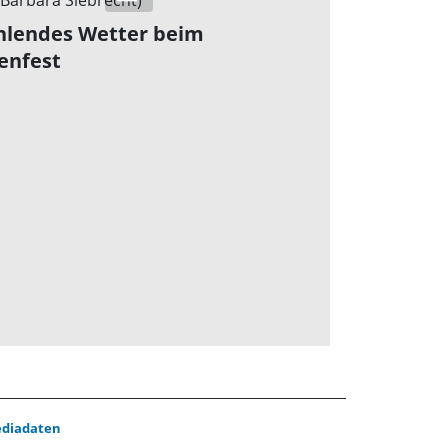
hlendes Wetter beim
enfest
diadaten