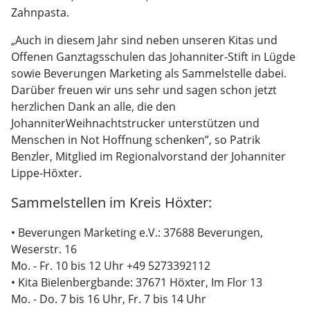
Zahnpasta.
„Auch in diesem Jahr sind neben unseren Kitas und
Offenen Ganztagsschulen das Johanniter-Stift in Lügde
sowie Beverungen Marketing als Sammelstelle dabei.
Darüber freuen wir uns sehr und sagen schon jetzt
herzlichen Dank an alle, die den
JohanniterWeihnachtstrucker unterstützen und
Menschen in Not Hoffnung schenken”, so Patrik
Benzler, Mitglied im Regionalvorstand der Johanniter
Lippe-Höxter.
Sammelstellen im Kreis Höxter:
• Beverungen Marketing e.V.: 37688 Beverungen,
Weserstr. 16
Mo. - Fr. 10 bis 12 Uhr +49 5273392112
• Kita Bielenbergbande: 37671 Höxter, Im Flor 13
Mo. - Do. 7 bis 16 Uhr, Fr. 7 bis 14 Uhr