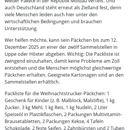
wieder Pakete in der Republik Moldau verteilt. Und
auch Deutschland steht erneut als Zielland fest, denn
viele Menschen leiden auch hier unter den
wirtschaftlichen Bedingungen und brauchen
Unterstützung.
Wer helfen möchte, kann sein Päckchen bis zum 12.
Dezember 2025 an einer der zwölf Sammelstellen in
Lippe oder Höxter abgeben. Wichtig: Die Packliste ist
zwingend einzuhalten, damit keine Probleme am Zoll
entstehen und die Menschen möglichst gleichwertige
Päckchen erhalten. Geeignete Kartonagen sind an den
Sammelstellen erhältlich.
Packliste für die Weihnachtstrucker-Päckchen: 1
Geschenk für Kinder (z. B. Malblock, Malstifte), 1 kg
Zucker, 3 kg Mehl, 1 kg Reis, 1 kg Nudeln, 2 Liter
Speiseöl in Plastikflaschen, 2 Packungen Multivitamin-
Brausetabletten, 2 Packungen Kekse, 4 Tafeln
Schokolade, 2 feste Seifen, 2 Zahnbürsten und 2 Tuben