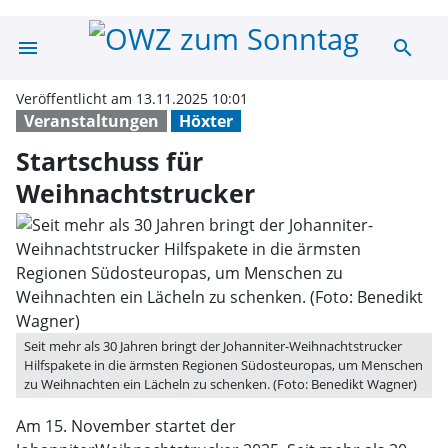
menu
search
Startschuss für
Veröffentlicht am 13.11.2025 10:01
Veranstaltungen
Höxter
Startschuss für
Weihnachtstrucker
Seit mehr als 30 Jahren bringt der Johanniter-Weihnachtstrucker
Hilfspakete in die ärmsten Regionen Südosteuropas, um Menschen
zu Weihnachten ein Lächeln zu schenken. (Foto: Benedikt Wagner)
Am 15. November startet der