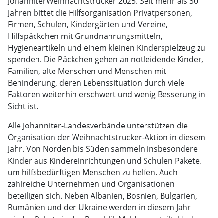
JohanniterWeihnachtstrucker 2025. Seit mehr als 30
Jahren bittet die Hilfsorganisation Privatpersonen,
Firmen, Schulen, Kindergärten und Vereine,
Hilfspäckchen mit Grundnahrungsmitteln,
Hygieneartikeln und einem kleinen Kinderspielzeug zu
spenden. Die Päckchen gehen an notleidende Kinder,
Familien, alte Menschen und Menschen mit
Behinderung, deren Lebenssituation durch viele
Faktoren weiterhin erschwert und wenig Besserung in
Sicht ist.
Alle Johanniter-Landesverbände unterstützen die
Organisation der Weihnachtstrucker-Aktion in diesem
Jahr. Von Norden bis Süden sammeln insbesondere
Kinder aus Kindereinrichtungen und Schulen Pakete,
um hilfsbedürftigen Menschen zu helfen. Auch
zahlreiche Unternehmen und Organisationen
beteiligen sich. Neben Albanien, Bosnien, Bulgarien,
Rumänien und der Ukraine werden in diesem Jahr