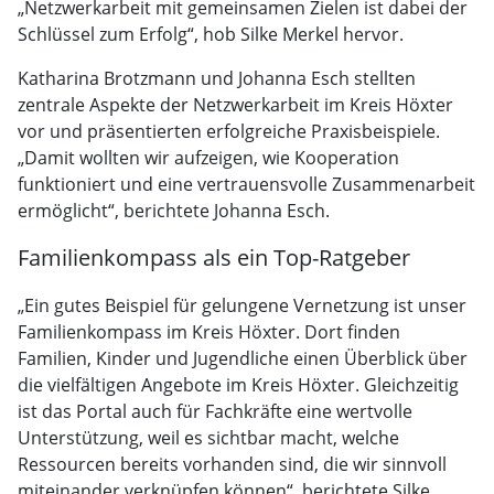
„Netzwerkarbeit mit gemeinsamen Zielen ist dabei der
Schlüssel zum Erfolg“, hob Silke Merkel hervor.
Katharina Brotzmann und Johanna Esch stellten
zentrale Aspekte der Netzwerkarbeit im Kreis Höxter
vor und präsentierten erfolgreiche Praxisbeispiele.
„Damit wollten wir aufzeigen, wie Kooperation
funktioniert und eine vertrauensvolle Zusammenarbeit
ermöglicht“, berichtete Johanna Esch.
Familienkompass als ein Top-Ratgeber
„Ein gutes Beispiel für gelungene Vernetzung ist unser
Familienkompass im Kreis Höxter. Dort finden
Familien, Kinder und Jugendliche einen Überblick über
die vielfältigen Angebote im Kreis Höxter. Gleichzeitig
ist das Portal auch für Fachkräfte eine wertvolle
Unterstützung, weil es sichtbar macht, welche
Ressourcen bereits vorhanden sind, die wir sinnvoll
miteinander verknüpfen können“, berichtete Silke