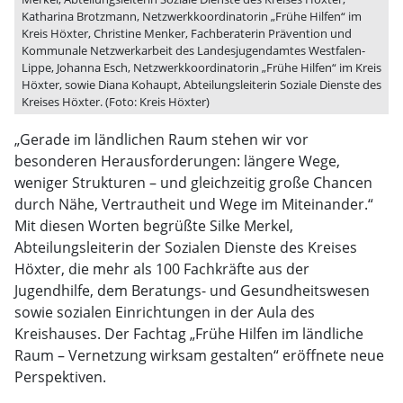
Katharina Brotzmann, Netzwerkkoordinatorin „Frühe Hilfen“ im
Kreis Höxter, Christine Menker, Fachberaterin Prävention und
Kommunale Netzwerkarbeit des Landesjugendamtes Westfalen-
Lippe, Johanna Esch, Netzwerkkoordinatorin „Frühe Hilfen“ im Kreis
Höxter, sowie Diana Kohaupt, Abteilungsleiterin Soziale Dienste des
Kreises Höxter. (Foto: Kreis Höxter)
„Gerade im ländlichen Raum stehen wir vor
besonderen Herausforderungen: längere Wege,
weniger Strukturen – und gleichzeitig große Chancen
durch Nähe, Vertrautheit und Wege im Miteinander.“
Mit diesen Worten begrüßte Silke Merkel,
Abteilungsleiterin der Sozialen Dienste des Kreises
Höxter, die mehr als 100 Fachkräfte aus der
Jugendhilfe, dem Beratungs- und Gesundheitswesen
sowie sozialen Einrichtungen in der Aula des
Kreishauses. Der Fachtag „Frühe Hilfen im ländliche
Raum – Vernetzung wirksam gestalten“ eröffnete neue
Perspektiven.