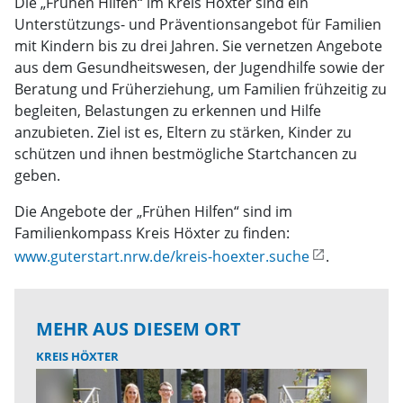
Die „Frühen Hilfen“ im Kreis Höxter sind ein
Unterstützungs- und Präventionsangebot für Familien
mit Kindern bis zu drei Jahren. Sie vernetzen Angebote
aus dem Gesundheitswesen, der Jugendhilfe sowie der
Beratung und Früherziehung, um Familien frühzeitig zu
begleiten, Belastungen zu erkennen und Hilfe
anzubieten. Ziel ist es, Eltern zu stärken, Kinder zu
schützen und ihnen bestmögliche Startchancen zu
geben.
Die Angebote der „Frühen Hilfen“ sind im
Familienkompass Kreis Höxter zu finden:
www.guterstart.nrw.de/kreis-hoexter.suche
.
MEHR AUS DIESEM ORT
KREIS HÖXTER