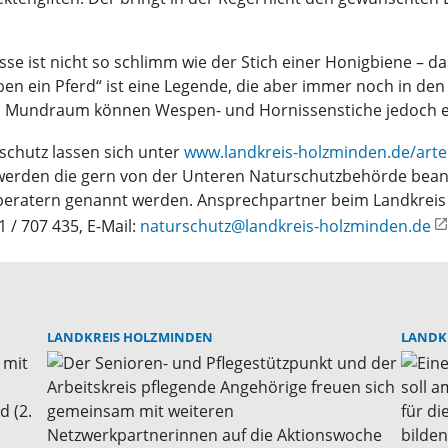
e ist nicht so schlimm wie der Stich einer Honigbiene – das 
en ein Pferd“ ist eine Legende, die aber immer noch in de
 im Mundraum können Wespen- und Hornissenstiche jedoch ei
chutz lassen sich unter
www.landkreis-holzminden.de/art
erden die gern von der Unteren Naturschutzbehörde beant
atern genannt werden. Ansprechpartner beim Landkreis Ho
1 / 707 435, E-Mail:
naturschutz@landkreis-holzminden.de
LANDKREIS HOLZMINDEN
LANDK