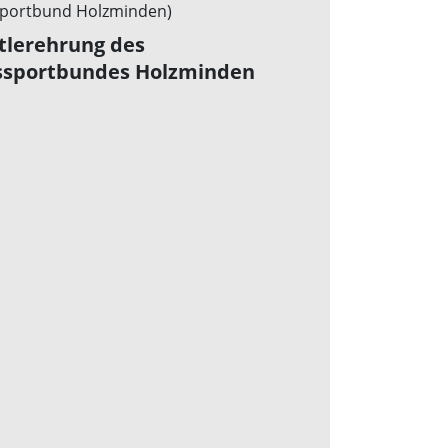
tlerehrung des
ssportbundes Holzminden