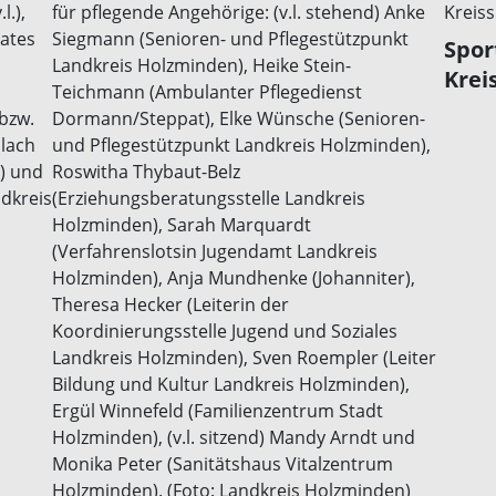
Spor
Krei