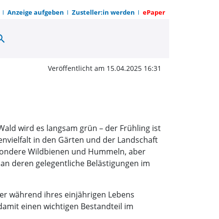
Anzeige aufgeben
Zusteller:in werden
ePaper
arch
er tolerieren | OWZ zu
Veröffentlicht am 15.04.2025 16:31
Wald wird es langsam grün – der Frühling ist
benvielfalt in den Gärten und der Landschaft
esondere Wildbienen und Hummeln, aber
man deren gelegentliche Belästigungen im
er während ihres einjährigen Lebens
damit einen wichtigen Bestandteil im