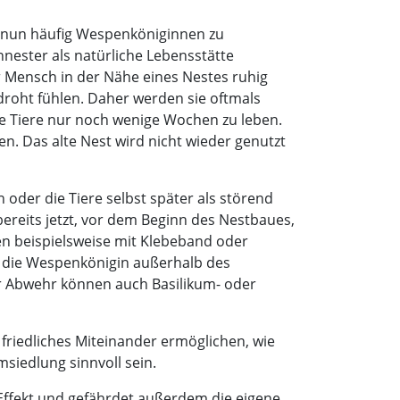
 nun häufig Wespenköniginnen zu
nester als natürliche Lebensstätte
er Mensch in der Nähe eines Nestes ruhig
droht fühlen. Daher werden sie oftmals
e Tiere nur noch wenige Wochen zu leben.
n. Das alte Nest wird nicht wieder genutzt
der die Tiere selbst später als störend
bereits jetzt, vor dem Beginn des Nestbaues,
ten beispielsweise mit Klebeband oder
ch die Wespenkönigin außerhalb des
zur Abwehr können auch Basilikum- oder
friedliches Miteinander ermöglichen, wie
siedlung sinnvoll sein.
n Effekt und gefährdet außerdem die eigene