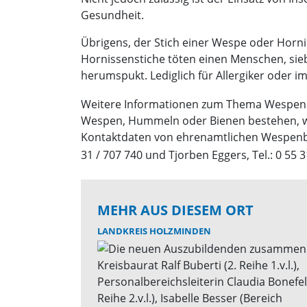
Gesundheit.
Übrigens, der Stich einer Wespe oder Horniss
Hornissenstiche töten einen Menschen, sieb
herumspukt. Lediglich für Allergiker oder
Weitere Informationen zum Thema Wespens
Wespen, Hummeln oder Bienen bestehen, w
Kontaktdaten von ehrenamtlichen Wespenber
31 / 707 740 und Tjorben Eggers, Tel.: 0 55 3
MEHR AUS DIESEM ORT
LANDKREIS HOLZMINDEN