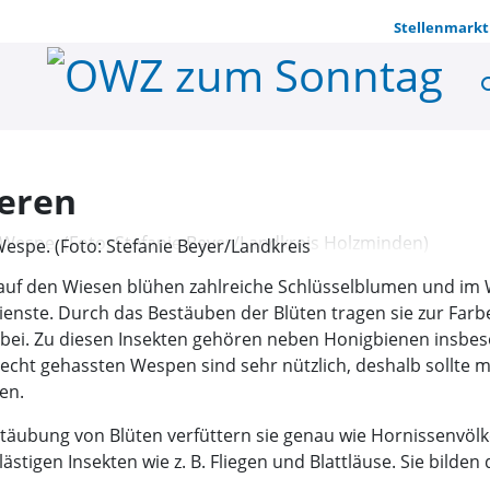
Stellenmarkt
se
Wespennest
ieren
Wespe. (Foto: Stefanie Beyer/Landkreis
, auf den Wiesen blühen zahlreiche Schlüsselblumen und im 
 Dienste. Durch das Bestäuben der Blüten tragen sie zur Far
bei. Zu diesen Insekten gehören neben Honigbienen insb
echt gehassten Wespen sind sehr nützlich, deshalb sollte 
en.
stäubung von Blüten verfüttern sie genau wie Hornissenvölk
igen Insekten wie z. B. Fliegen und Blattläuse. Sie bilden 