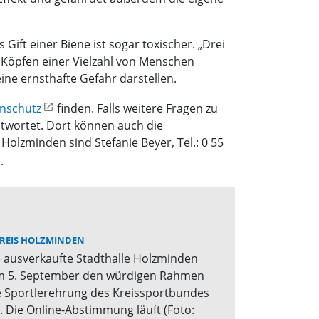
Gift einer Biene ist sogar toxischer. „Drei
n Köpfen einer Vielzahl von Menschen
ne ernsthafte Gefahr darstellen.
enschutz
finden. Falls weitere Fragen zu
wortet. Dort können auch die
lzminden sind Stefanie Beyer, Tel.: 0 55
.
REIS HOLZMINDEN