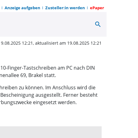
Anzeige aufgeben
Zusteller:in werden
ePaper
search
astschreiben | OWZ zum
19.08.2025 12:21, aktualisiert am 19.08.2025 12:21
„10-Finger-Tastschreiben am PC nach DIN
enallee 69, Brakel statt.
chreiben zu können. Im Anschluss wird die
Bescheinigung ausgestellt. Ferner besteht
erbungszwecke eingesetzt werden.