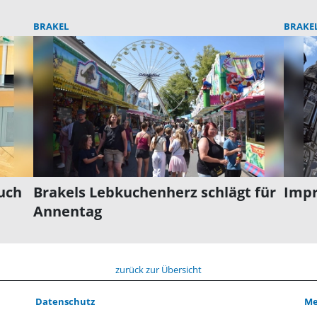
BRAKEL
BRAKE
uch
Brakels Lebkuchenherz schlägt für
Impr
Annentag
zurück zur Übersicht
Datenschutz
Me