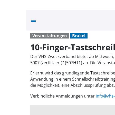
menu
Veranstaltungen
Brakel
10-Finger-Tastschre
Der VHS-Zweckverband bietet ab Mittwoch, 
5007 (zertifiziert)“ (507H11) an. Die Veran
Erlernt wird das grundlegende Tastschreibe
Anwendung in einem Schnellschreibtraining 
die Möglichkeit, eine Abschlussprüfung ab
Verbindliche Anmeldungen unter
info@vhs-