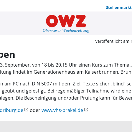
Stellenmarkt
10-Finger-T
Veröffentlicht am 
iben
3. September, von 18 bis 20.15 Uhr einen Kurs zum Thema 
staltung findet im Generationenhaus am Kaiserbrunnen, Brunn
n am PC nach DIN 5007 mit dem Ziel, Texte sicher „blind” s
geübt und gefestigt. Bei regelmäßiger Teilnahme wird eine 
zulegen. Die Bescheinigung und/oder Prüfung kann für Bew
driburg.de
oder
www.vhs-brakel.de
.