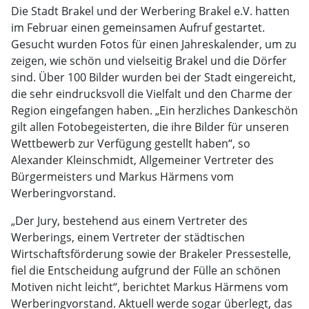
Die Stadt Brakel und der Werbering Brakel e.V. hatten
im Februar einen gemeinsamen Aufruf gestartet.
Gesucht wurden Fotos für einen Jahreskalender, um zu
zeigen, wie schön und vielseitig Brakel und die Dörfer
sind. Über 100 Bilder wurden bei der Stadt eingereicht,
die sehr eindrucksvoll die Vielfalt und den Charme der
Region eingefangen haben. „Ein herzliches Dankeschön
gilt allen Fotobegeisterten, die ihre Bilder für unseren
Wettbewerb zur Verfügung gestellt haben“, so
Alexander Kleinschmidt, Allgemeiner Vertreter des
Bürgermeisters und Markus Härmens vom
Werberingvorstand.
„Der Jury, bestehend aus einem Vertreter des
Werberings, einem Vertreter der städtischen
Wirtschaftsförderung sowie der Brakeler Pressestelle,
fiel die Entscheidung aufgrund der Fülle an schönen
Motiven nicht leicht“, berichtet Markus Härmens vom
Werberingvorstand. Aktuell werde sogar überlegt, das