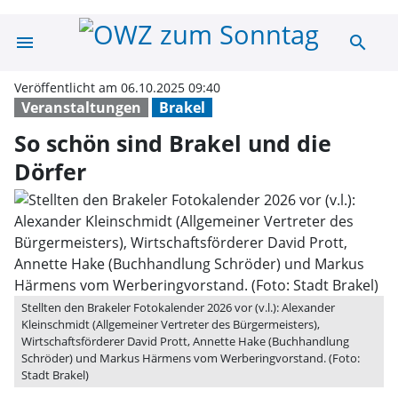
menu
search
So schön sind B
Veröffentlicht am 06.10.2025 09:40
Veranstaltungen
Brakel
So schön sind Brakel und die
Dörfer
Stellten den Brakeler Fotokalender 2026 vor (v.l.): Alexander
Kleinschmidt (Allgemeiner Vertreter des Bürgermeisters),
Wirtschaftsförderer David Prott, Annette Hake (Buchhandlung
Schröder) und Markus Härmens vom Werberingvorstand. (Foto:
Stadt Brakel)