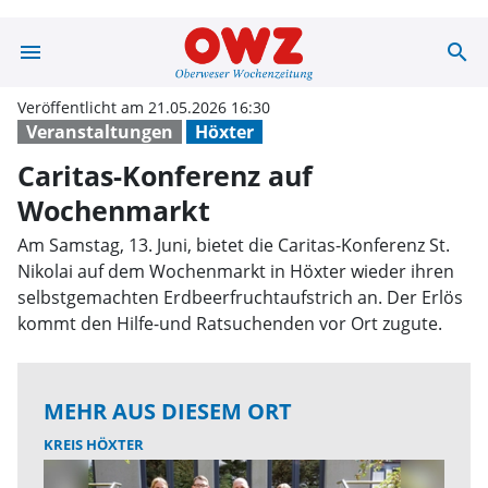
menu
search
Caritas-Konfer
Veröffentlicht am 21.05.2026 16:30
Veranstaltungen
Höxter
Caritas-Konferenz auf
Wochenmarkt
Am Samstag, 13. Juni, bietet die Caritas-Konferenz St.
Nikolai auf dem Wochenmarkt in Höxter wieder ihren
selbstgemachten Erdbeerfruchtaufstrich an. Der Erlös
kommt den Hilfe-und Ratsuchenden vor Ort zugute.
MEHR AUS DIESEM ORT
KREIS HÖXTER