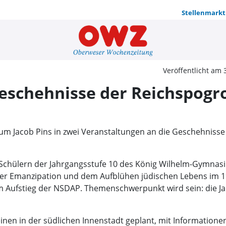
Stellenmarkt
Forum erin
Veröffentlicht am 
Geschehnisse der Reichspog
rum Jacob Pins in zwei Veranstaltungen an die Geschehnis
f Schülern der Jahrgangsstufe 10 des König Wilhelm-Gymna
er Emanzipation und dem Aufblühen jüdischen Lebens im 19. 
m Aufstieg der NSDAP. Themenschwerpunkt wird sein: die Ja
einen in der südlichen Innenstadt geplant, mit Information