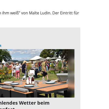
ihm weiß” von Malte Ludin. Der Eintritt für
R
hlendes Wetter beim