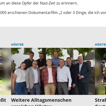
m an diese Opfer der Nazi-Zeit zu erinnern.
05 erschienen Dokumentarfilm „2 oder 3 Dinge, die ich von 
HÖXTER
HÖXTE
üßt
Weitere Alltagsmenschen
Stra