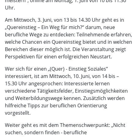
meistern”, online am Montag, 1. Juni von 10 bis 11.30
Uhr.
Am Mittwoch, 3. Juni, von 13 bis 14.30 Uhr geht es in
„Quereinstieg – Ein Weg für mich?“ darum, neue
berufliche Wege zu entdecken: Teilnehmende erfahren,
welche Chancen ein Quereinstieg bietet und in welchen
Bereichen dieser möglich ist. Die Veranstaltung zeigt
Perspektiven für einen erfolgreichen Neustart.
Wer sich für einen „(Quer) - Einstieg Soziales”
interessiert, ist am Mittwoch, 10. Juni, von 14 bis –
15.30 Uhr angesprochen: Interessierte lernen
verschiedene Tätigkeitsfelder, Einstiegsmöglichkeiten
und Weiterbildungswege kennen. Zusätzlich werden
hilfreiche Tipps zur beruflichen Orientierung
vorgestellt.
Weiter geht es mit dem Themenschwerpunkt: „Nicht
suchen, sondern finden - berufliche