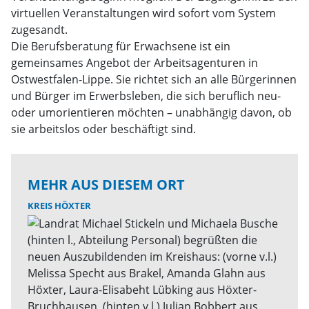
virtuellen Veranstaltungen wird sofort vom System
zugesandt.
Die Berufsberatung für Erwachsene ist ein
gemeinsames Angebot der Arbeitsagenturen in
Ostwestfalen-Lippe. Sie richtet sich an alle Bürgerinnen
und Bürger im Erwerbsleben, die sich beruflich neu-
oder umorientieren möchten – unabhängig davon, ob
sie arbeitslos oder beschäftigt sind.
MEHR AUS DIESEM ORT
KREIS HÖXTER