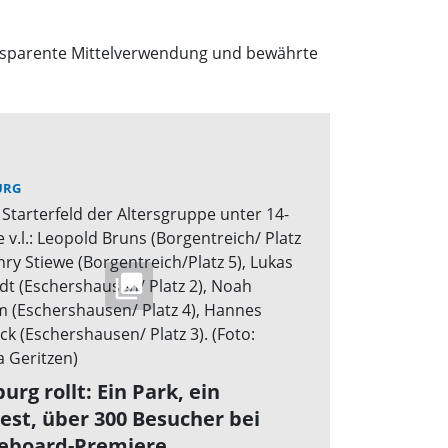
ansparente Mittelverwendung und bewährte
URG
urg rollt: Ein Park, ein
est, über 300 Besucher bei
eboard-Premiere