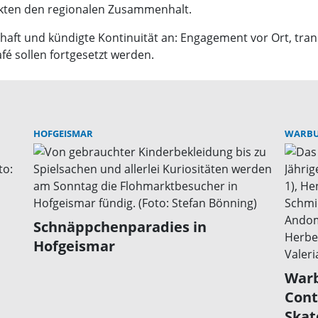
rkten den regionalen Zusammenhalt.
haft und kündigte Kontinuität an: Engagement vor Ort, tr
fé sollen fortgesetzt werden.
HOFGEISMAR
WARB
Schnäppchenparadies in
Hofgeismar
Warb
Cont
Skat