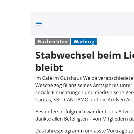
menu
Nachrichten
Warburg
Stabwechsel beim Li
bleibt
Im Café im Gutshaus Welda verabschiedete
Wesche zog Bilanz seines Amtsjahres unter 
soziale Einrichtungen und medizinische Ver
Caritas, SKF, CANTIAMO und die Arolsen Arc
Besonders erfolgreich war der Lions-Adven
dankte allen Beteiligten – von Mitgliedern 
Das Jahresprogramm umfasste Vorträge zu Ge