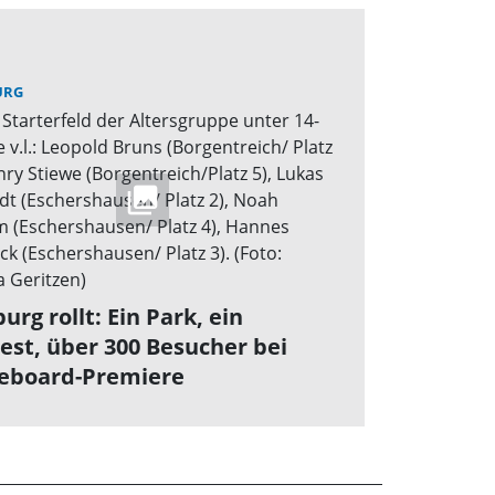
URG
urg rollt: Ein Park, ein
est, über 300 Besucher bei
eboard-Premiere