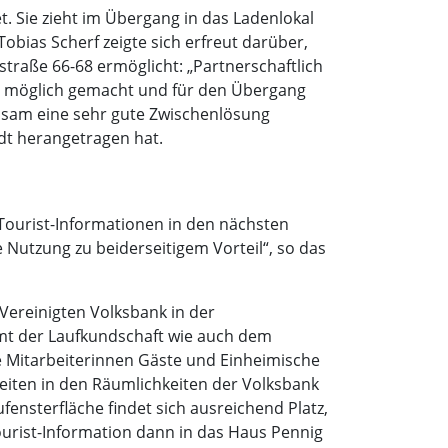
. Sie zieht im Übergang in das Ladenlokal
obias Scherf zeigte sich erfreut darüber,
traße 66-68 ermöglicht: „Partnerschaftlich
es möglich gemacht und für den Übergang
insam eine sehr gute Zwischenlösung
adt herangetragen hat.
e Tourist-Informationen in den nächsten
Nutzung zu beiderseitigem Vorteil“, so das
Vereinigten Volksbank in der
mmt der Laufkundschaft wie auch dem
ie Mitarbeiterinnen Gäste und Einheimische
iten in den Räumlichkeiten der Volksbank
nsterfläche findet sich ausreichend Platz,
urist-Information dann in das Haus Pennig