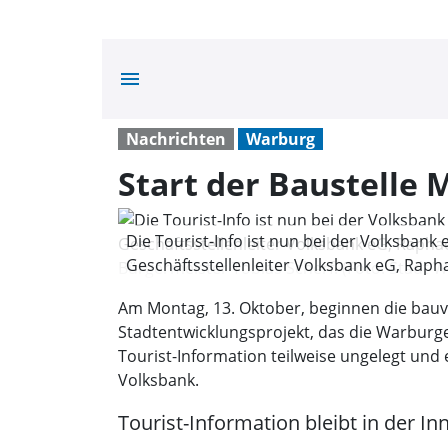
menu
Nachrichten
Warburg
Start der Baustelle 
Die Tourist-Info ist nun bei der Volksbank 
Geschäftsstellenleiter Volksbank eG, Rapha
Bürgermeister Tobias Scherf. (Foto: Stadt
Am Montag, 13. Oktober, beginnen die bauv
Stadtentwicklungsprojekt, das die Warburge
Tourist-Information teilweise ungelegt und 
Volksbank.
Tourist-Information bleibt in der In