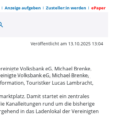
Anzeige aufgeben
Zusteller:in werden
ePaper
arch
austelle Marktplatzcafé
Veröffentlicht am 13.10.2025 13:04
ereinigte Volksbank eG, Michael Brenke,
Information, Touristker Lucas Lambracht,
ktplatz. Damit startet ein zentrales
ie Kanalleitungen rund um die bisherige
ergehend in das Ladenlokal der Vereinigten