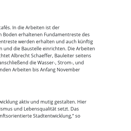
s. In die Arbeiten ist der
 im Boden erhaltenen Fundamentreste des
entreste werden erhalten und auch künftig
 und die Baustelle einrichten. Die Arbeiten
tet Albrecht Schaeffer, Bauleiter seitens
anschließend die Wasser-, Strom-, und
tenden Arbeiten bis Anfang November
wicklung aktiv und mutig gestalten. Hier
ismus und Lebensqualität setzt. Das
nftsorientierte Stadtentwicklung,“ so