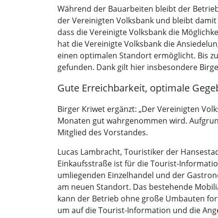
Während der Bauarbeiten bleibt der Betrieb
der Vereinigten Volksbank und bleibt damit 
dass die Vereinigte Volksbank die Möglichk
hat die Vereinigte Volksbank die Ansiedelu
einen optimalen Standort ermöglicht. Bis 
gefunden. Dank gilt hier insbesondere Birge
Gute Erreichbarkeit, optimale Geg
Birger Kriwet ergänzt: „Der Vereinigten Vol
Monaten gut wahrgenommen wird. Aufgrund de
Mitglied des Vorstandes.
Lucas Lambracht, Touristiker der Hansestad
Einkaufsstraße ist für die Tourist-Informa
umliegenden Einzelhandel und der Gastronom
am neuen Standort. Das bestehende Mobilia
kann der Betrieb ohne große Umbauten fortg
um auf die Tourist-Information und die An