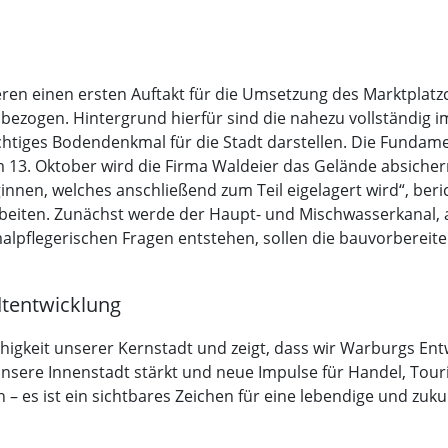
einen ersten Auftakt für die Umsetzung des Marktplatzcafé
bezogen. Hintergrund hierfür sind die nahezu vollständig
chtiges Bodendenkmal für die Stadt darstellen. Die Fundam
 13. Oktober wird die Firma Waldeier das Gelände absichern
nen, welches anschließend zum Teil eigelagert wird“, berich
beiten. Zunächst werde der Haupt- und Mischwasserkanal, 
alpflegerischen Fragen entstehen, sollen die bauvorberei
dtentwicklung
ähigkeit unserer Kernstadt und zeigt, dass wir Warburgs Ent
unsere Innenstadt stärkt und neue Impulse für Handel, Tour
 – es ist ein sichtbares Zeichen für eine lebendige und zuku