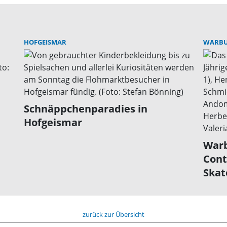
HOFGEISMAR
WARB
Schnäppchenparadies in
Hofgeismar
Warb
Cont
Skat
zurück zur Übersicht