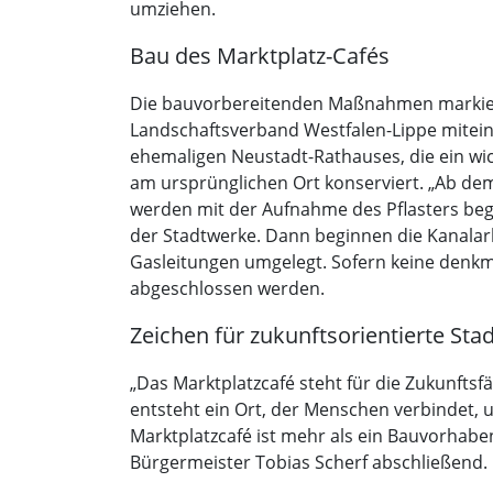
umziehen.
Bau des Marktplatz-Cafés
Die bauvorbereitenden Maßnahmen markieren 
Landschaftsverband Westfalen-Lippe mitein
ehemaligen Neustadt-Rathauses, die ein wi
am ursprünglichen Ort konserviert. „Ab dem
werden mit der Aufnahme des Pflasters begin
der Stadtwerke. Dann beginnen die Kanalar
Gasleitungen umgelegt. Sofern keine denkm
abgeschlossen werden.
Zeichen für zukunftsorientierte Sta
„Das Marktplatzcafé steht für die Zukunftsf
entsteht ein Ort, der Menschen verbindet, 
Marktplatzcafé ist mehr als ein Bauvorhaben
Bürgermeister Tobias Scherf abschließend.