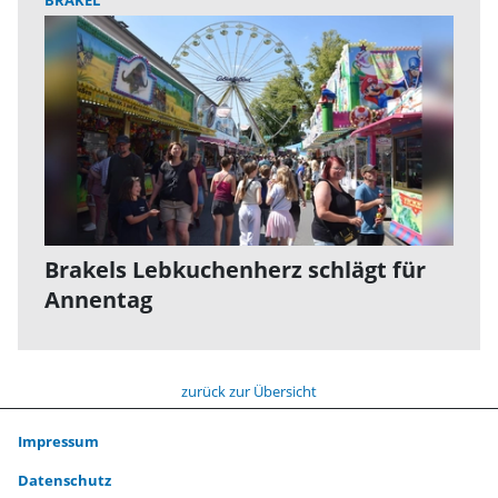
BRAKEL
Brakels Lebkuchenherz schlägt für
Annentag
zurück zur Übersicht
Impressum
Datenschutz