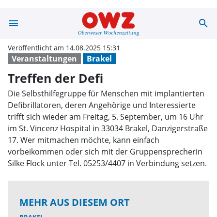
menu
search
Treffen der Def
Veröffentlicht am 14.08.2025 15:31
Veranstaltungen
Brakel
Treffen der Defi
Die Selbsthilfegruppe für Menschen mit implantierten
Defibrillatoren, deren Angehörige und Interessierte
trifft sich wieder am Freitag, 5. September, um 16 Uhr
im St. Vincenz Hospital in 33034 Brakel, Danzigerstraße
17. Wer mitmachen möchte, kann einfach
vorbeikommen oder sich mit der Gruppensprecherin
Silke Flock unter Tel. 05253/4407 in Verbindung setzen.
MEHR AUS DIESEM ORT