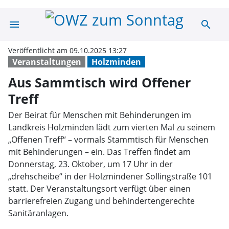
menu
search
Aus Sammtisch w
Veröffentlicht am 09.10.2025 13:27
Veranstaltungen
Holzminden
Aus Sammtisch wird Offener
Treff
Der Beirat für Menschen mit Behinderungen im
Landkreis Holzminden lädt zum vierten Mal zu seinem
„Offenen Treff“ – vormals Stammtisch für Menschen
mit Behinderungen – ein. Das Treffen findet am
Donnerstag, 23. Oktober, um 17 Uhr in der
„drehscheibe“ in der Holzmindener Sollingstraße 101
statt. Der Veranstaltungsort verfügt über einen
barrierefreien Zugang und behindertengerechte
Sanitäranlagen.