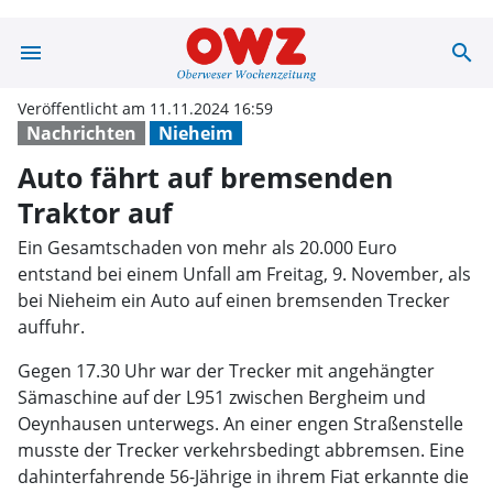
menu
search
Auto fährt auf 
Veröffentlicht am 11.11.2024 16:59
Nachrichten
Nieheim
Auto fährt auf bremsenden
Traktor auf
Ein Gesamtschaden von mehr als 20.000 Euro
entstand bei einem Unfall am Freitag, 9. November, als
bei Nieheim ein Auto auf einen bremsenden Trecker
auffuhr.
Gegen 17.30 Uhr war der Trecker mit angehängter
Sämaschine auf der L951 zwischen Bergheim und
Oeynhausen unterwegs. An einer engen Straßenstelle
musste der Trecker verkehrsbedingt abbremsen. Eine
dahinterfahrende 56-Jährige in ihrem Fiat erkannte die